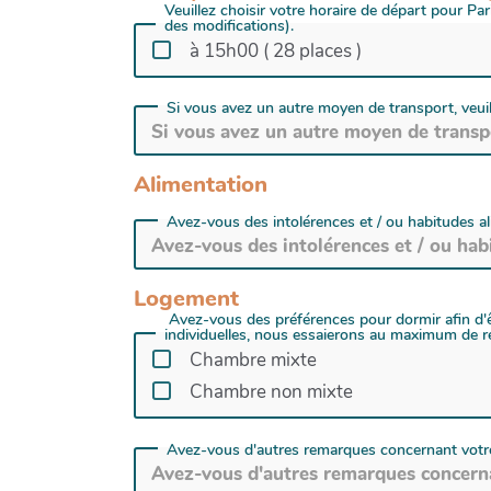
Veuillez choisir votre horaire de départ pour Pa
des modifications).
à 15h00 ( 28 places )
Si vous avez un autre moyen de transport, veuill
Alimentation
Avez-vous des intolérences et / ou habitudes al
Logement
Avez-vous des préférences pour dormir afin d'êt
individuelles, nous essaierons au maximum de res
Chambre mixte
Chambre non mixte
Avez-vous d'autres remarques concernant votre h