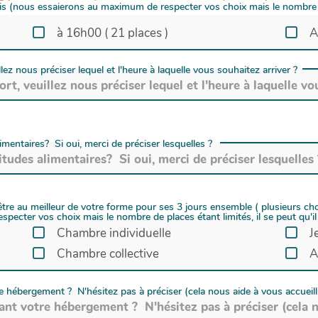
ris (nous essaierons au maximum de respecter vos choix mais le nombre de 
à 16h00 ( 21 places )
A
ez nous préciser lequel et l'heure à laquelle vous souhaitez arriver ?
imentaires? Si oui, merci de préciser lesquelles ?
re au meilleur de votre forme pour ses 3 jours ensemble ( plusieurs choi
pecter vos choix mais le nombre de places étant limités, il se peut qu'il
Chambre individuelle
J
Chambre collective
A
ébergement ? N'hésitez pas à préciser (cela nous aide à vous accueillir a