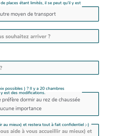
places étant limités, il se peut qu'il y est
utre moyen de transport
x possibles ) ? Il y a 20 chambres
 y est des modifications.
e préfère dormir au rez de chaussée
ucune importance
u mieux) et restera tout à fait confidentiel ;-)