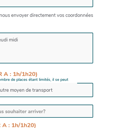
ez nous envoyer directement vos coordonnées
eudi midi
R A : 1h/1h20)
bre de places étant limités, il se peut
utre moyen de transport
R A : 1h/1h20)