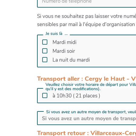
Si vous ne souhaitez pas laisser votre num
sensibles par mail à l'équipe d'organisatio
Je suis là …
Mardi midi
Mardi soir
La nuit du mardi
Transport aller : Cergy le Haut - 
Veuillez choisir votre horaire de départ pour Vi
qu'il y est des modifications).
à 10h30 ( 21 places )
Si vous avez un autre moyen de transport, veuill
Transport retour : Villarceaux-Cer