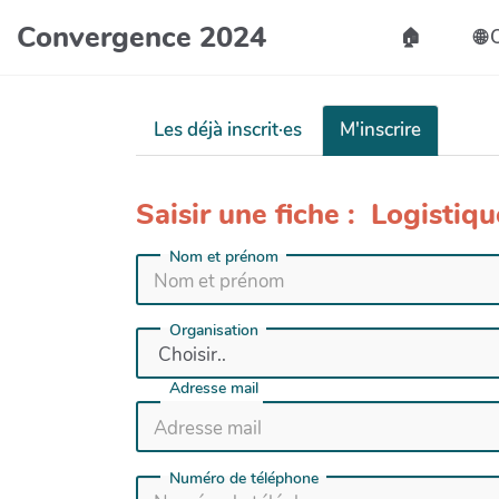
Convergence 2024
🏠️
🌐
Les déjà inscrit·es
M'inscrire
Saisir une fiche : Logistiq
Nom et prénom
Organisation
Adresse mail
Numéro de téléphone