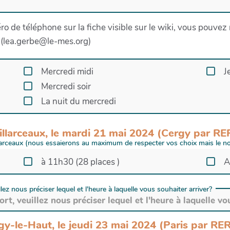
éro de téléphone sur la fiche visible sur le wiki, vous pouv
n (lea.gerbe@le-mes.org)
Mercredi midi
J
Mercredi soir
La nuit du mercredi
Villarceaux, le mardi 21 mai 2024 (Cergy par RE
llarceaux (nous essaierons au maximum de respecter vos choix mais le nom
à 11h30 (28 places )
A
ez nous préciser lequel et l'heure à laquelle vous souhaiter arriver?
gy-le-Haut, le jeudi 23 mai 2024 (Paris par RE