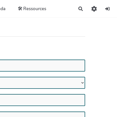
nda
🛠️ Ressources
Rechercher