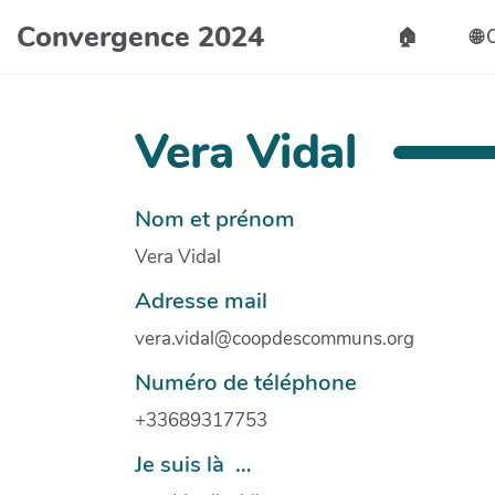
Convergence 2024
🏠️
🌐
Vera Vidal
Nom et prénom
Vera Vidal
Adresse mail
vera.vidal@coopdescommuns.org
Numéro de téléphone
+33689317753
Je suis là …