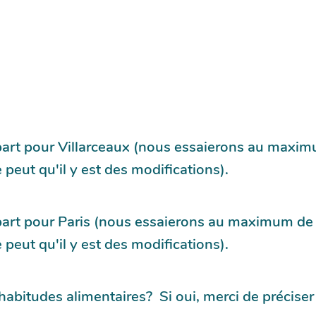
épart pour Villarceaux (nous essaierons au maxim
e peut qu'il y est des modifications).
épart pour Paris (nous essaierons au maximum de 
e peut qu'il y est des modifications).
habitudes alimentaires? Si oui, merci de préciser