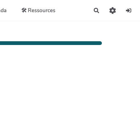
nda
🛠️ Ressources
Rechercher