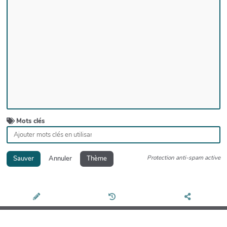
Mots clés
Protection anti-spam active
Sauver
Annuler
Thème