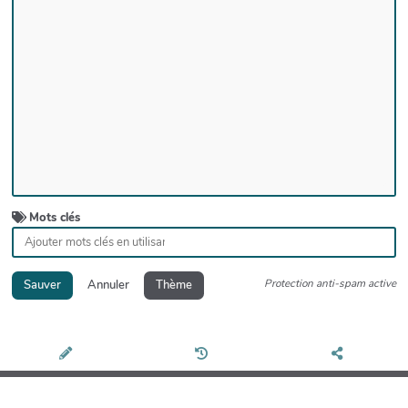
Mots clés
Protection anti-spam active
Sauver
Annuler
Thème