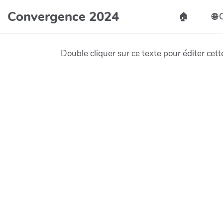
Convergence 2024
🏠️
🌐
Double cliquer sur ce texte pour éditer cett