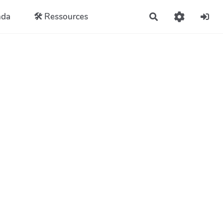
nda
🛠️ Ressources
Rechercher