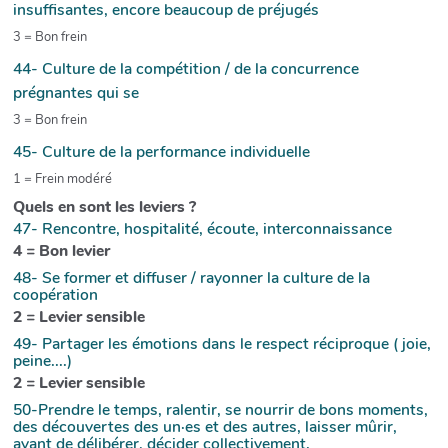
insuffisantes, encore beaucoup de préjugés
3 = Bon frein
44- Culture de la compétition / de la concurrence
prégnantes qui se
3 = Bon frein
45- Culture de la performance individuelle
1 = Frein modéré
Quels en sont les leviers ?
47- Rencontre, hospitalité, écoute, interconnaissance
4 = Bon levier
48- Se former et diffuser / rayonner la culture de la
coopération
2 = Levier sensible
49- Partager les émotions dans le respect réciproque ( joie,
peine....)
2 = Levier sensible
50-Prendre le temps, ralentir, se nourrir de bons moments,
des découvertes des un·es et des autres, laisser mûrir,
avant de délibérer, décider collectivement.