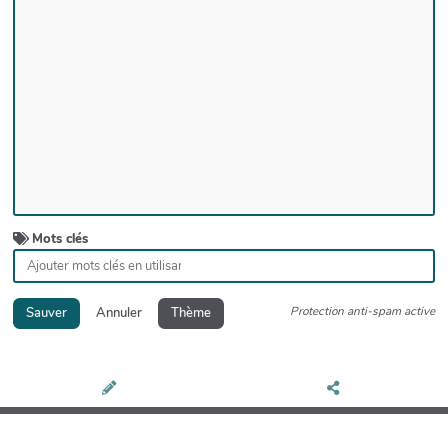
Mots clés
Protection anti-spam active
Sauver
Annuler
Thème