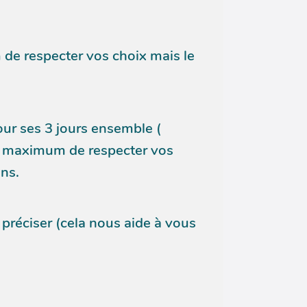
 de respecter vos choix mais le
our ses 3 jours ensemble (
 au maximum de respecter vos
ons.
réciser (cela nous aide à vous