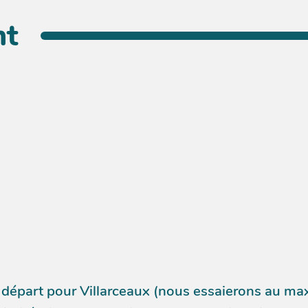
nt
de départ pour Villarceaux (nous essaierons au m