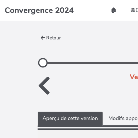
Convergence 2024
🏠️
🌐
Retour
Ve
Aperçu de cette version
Modifs appor