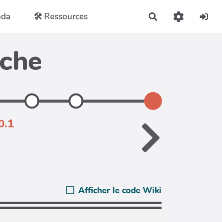
nda
🛠️ Ressources
Rechercher
iche
0.1
Afficher le code Wiki