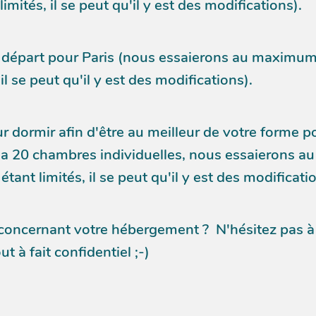
mités, il se peut qu'il y est des modifications).
de départ pour Paris (nous essaierons au maximum
il se peut qu'il y est des modifications).
dormir afin d'être au meilleur de votre forme p
l y a 20 chambres individuelles, nous essaierons
tant limités, il se peut qu'il y est des modificati
oncernant votre hébergement ? N'hésitez pas à p
ut à fait confidentiel ;-)