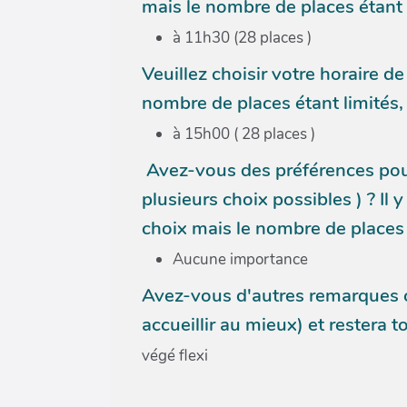
mais le nombre de places étant li
à 11h30 (28 places )
Veuillez choisir votre horaire 
nombre de places étant limités, 
à 15h00 ( 28 places )
Avez-vous des préférences pour 
plusieurs choix possibles ) ? I
choix mais le nombre de places é
Aucune importance
Avez-vous d'autres remarques c
accueillir au mieux) et restera to
végé flexi