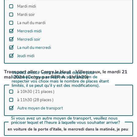
Mardi midi
Mardi soir
La nuit du mardi
Mercredi midi
Mercredi soir
La nuit du mercredi
Jeudi midi
Transport aller : Cergy le Haut - Villarceaux, le mardi 21
Veuillez choisir votre horaire de départ pour
mai 2024 (Cergy par RER A : 1h/1h20)
Villarceaux (nous essaierons au maximum de
respecter vos choix mais le nombre de places étant
limités, il se peut qu'il y est des modifications).
à 10h30 ( 21 places )
à 11h30 (28 places )
Autre moyen de transport
Si vous avez un autre moyen de transport, veuillez nous
préciser lequel et l'heure à laquelle vous souhaiter arriver?